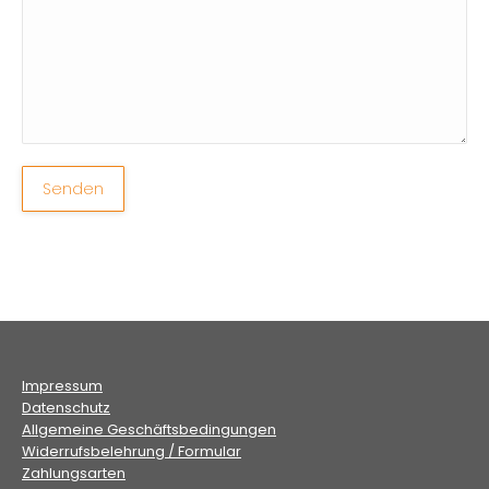
Senden
Impressum
Datenschutz
Allgemeine Geschäftsbedingungen
Widerrufsbelehrung / Formular
Zahlungsarten