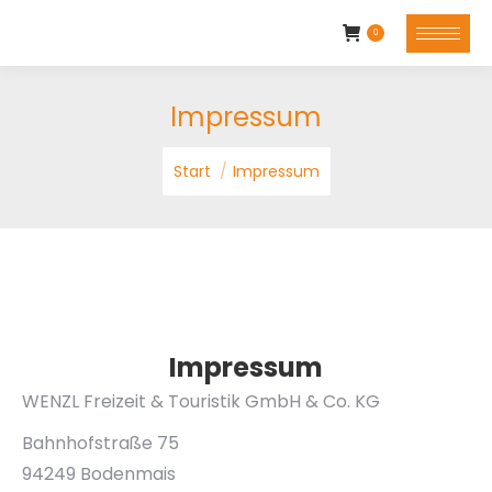
0
Impressum
Sie befinden sich hier:
Start
Impressum
Impressum
WENZL Freizeit & Touristik GmbH & Co. KG
Bahnhofstraße 75
94249 Bodenmais